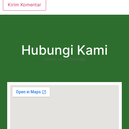
Hubungi Kami
Leave us a message