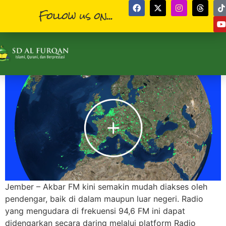
Follow us on...
Jember – Akbar FM kini semakin mudah diakses oleh
pendengar, baik di dalam maupun luar negeri. Radio
yang mengudara di frekuensi 94,6 FM ini dapat
didengarkan secara daring melalui platform Radio