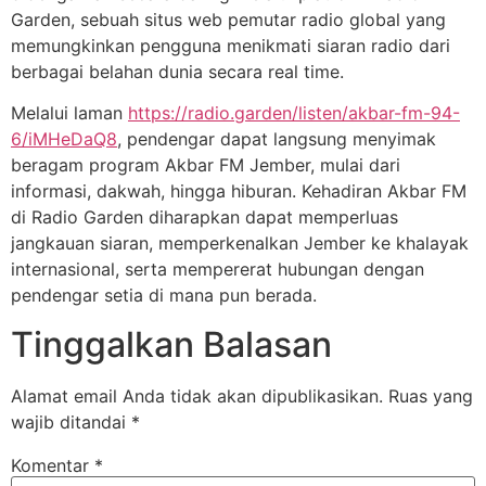
Garden, sebuah situs web pemutar radio global yang
memungkinkan pengguna menikmati siaran radio dari
berbagai belahan dunia secara real time.
Melalui laman
https://radio.garden/listen/akbar-fm-94-
6/iMHeDaQ8
, pendengar dapat langsung menyimak
beragam program Akbar FM Jember, mulai dari
informasi, dakwah, hingga hiburan. Kehadiran Akbar FM
di Radio Garden diharapkan dapat memperluas
jangkauan siaran, memperkenalkan Jember ke khalayak
internasional, serta mempererat hubungan dengan
pendengar setia di mana pun berada.
Tinggalkan Balasan
Alamat email Anda tidak akan dipublikasikan.
Ruas yang
wajib ditandai
*
Komentar
*