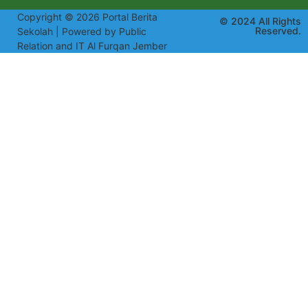
Copyright © 2026 Portal Berita
© 2024 All Rights
Reserved.
Sekolah | Powered by Public
Relation and IT Al Furqan Jember