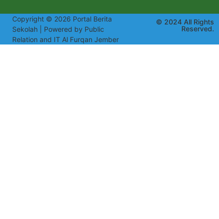
Copyright © 2026 Portal Berita
© 2024 All Rights
Reserved.
Sekolah | Powered by Public
Relation and IT Al Furqan Jember