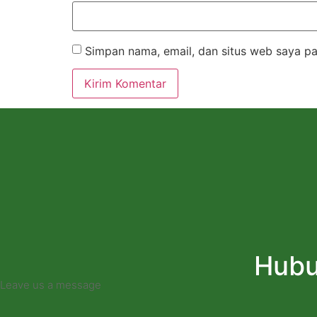
Simpan nama, email, dan situs web saya pa
Hubu
Leave us a message