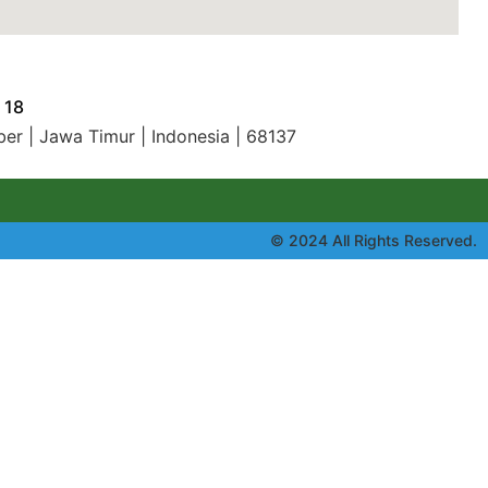
 18
ber | Jawa Timur | Indonesia | 68137
© 2024 All Rights Reserved.