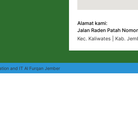
Alamat kami:
Jalan Raden Patah Nomor
Kec. Kaliwates | Kab. Jem
ation and IT Al Furqan Jember