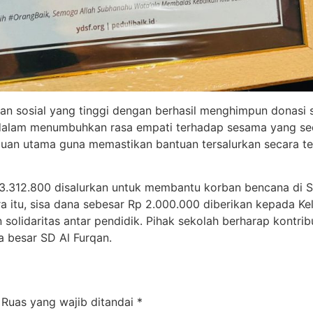
n sosial yang tinggi dengan berhasil menghimpun donasi se
 dalam menumbuhkan rasa empati terhadap sesama yang se
ujuan utama guna memastikan bantuan tersalurkan secara t
23.312.800 disalurkan untuk membantu korban bencana di Su
a itu, sisa dana sebesar Rp 2.000.000 diberikan kepada K
solidaritas antar pendidik. Pihak sekolah berharap kontri
a besar SD Al Furqan.
Ruas yang wajib ditandai
*