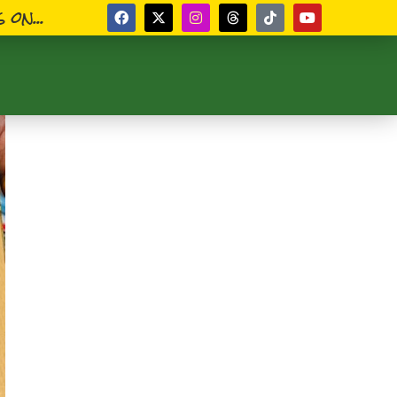
 on...