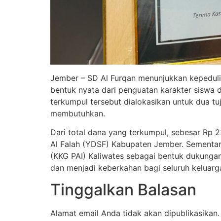
Jember – SD Al Furqan menunjukkan kepedulia
bentuk nyata dari penguatan karakter siswa
terkumpul tersebut dialokasikan untuk dua t
membutuhkan.
Dari total dana yang terkumpul, sebesar Rp 
Al Falah (YDSF) Kabupaten Jember. Sementar
(KKG PAI) Kaliwates sebagai bentuk dukungan 
dan menjadi keberkahan bagi seluruh keluarg
Tinggalkan Balasan
Alamat email Anda tidak akan dipublikasikan.