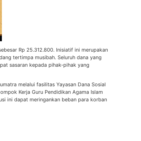
besar Rp 25.312.800. Inisiatif ini merupakan
dang tertimpa musibah. Seluruh dana yang
epat sasaran kepada pihak-pihak yang
matra melalui fasilitas Yayasan Dana Sosial
elompok Kerja Guru Pendidikan Agama Islam
busi ini dapat meringankan beban para korban