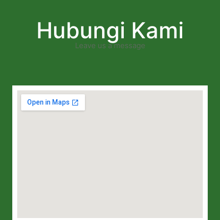
Hubungi Kami
Leave us a message