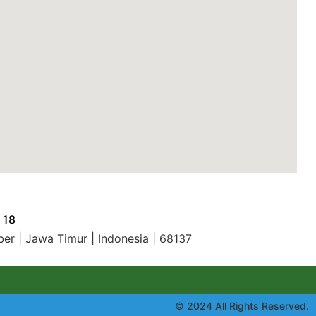
 18
ber | Jawa Timur | Indonesia | 68137
© 2024 All Rights Reserved.