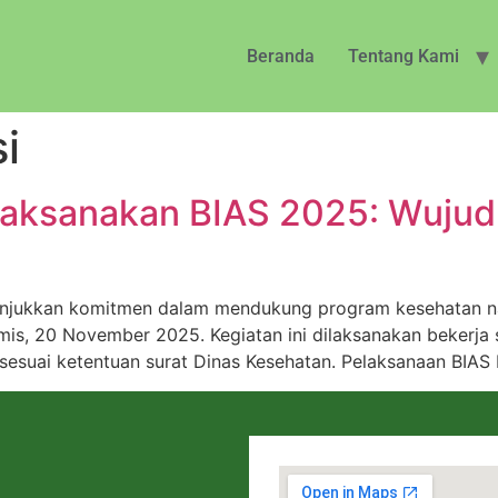
Beranda
Tentang Kami
i
Laksanakan BIAS 2025: Wujud
unjukkan komitmen dalam mendukung program kesehatan n
amis, 20 November 2025. Kegiatan ini dilaksanakan beker
5 sesuai ketentuan surat Dinas Kesehatan. Pelaksanaan BIAS