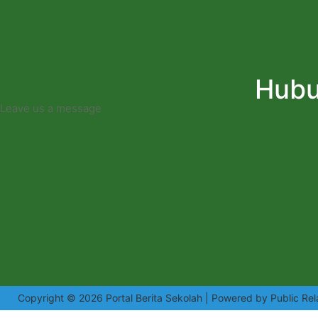
Hubu
Leave us a message
Copyright © 2026 Portal Berita Sekolah | Powered by Public Rel