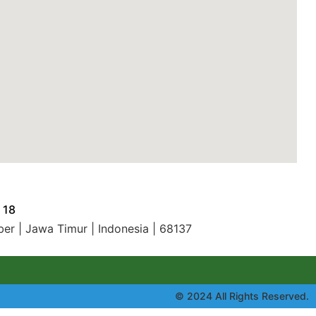
 18
ber | Jawa Timur | Indonesia | 68137
© 2024 All Rights Reserved.