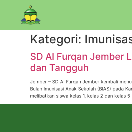
Kategori:
Imunisas
SD Al Furqan Jember 
dan Tangguh
Jember – SD Al Furqan Jember kembali men
Bulan Imunisasi Anak Sekolah (BIAS) pada K
melibatkan siswa kelas 1, kelas 2 dan kelas 