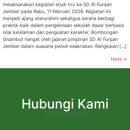
melaksanakan kegiatan studi tiru ke SD Al Furqan
Jember pada Rabu, 11 Februari 2026. Kegiatan ini
menjadi ajang silaturahmi sekaligus sarana berbagi
praktik baik dalam pengelolaan sekolah dasar berbasis
nilai keislaman dan penguatan karakter. Rombongan
disambut hangat oleh jajaran pimpinan SD Al Furqan
Jember dalam suasana penuh keakraban. Rangkaian […]
Next
→
Hubungi Kami
Leave us a message