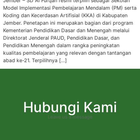
Jember – SD Al Furqan resmi terpilih sebagai Sekolah
Model Implementasi Pembelajaran Mendalam (PM) serta
Koding dan Kecerdasan Artifisial (KKA) di Kabupaten
Jember. Penetapan ini merupakan bagian dari program
Kementerian Pendidikan Dasar dan Menengah melalui
Direktorat Jenderal PAUD, Pendidikan Dasar, dan
Pendidikan Menengah dalam rangka peningkatan
kualitas pembelajaran yang relevan dengan tantangan
abad ke-21. Terpilihnya […]
Hubungi Kami
Leave us a message