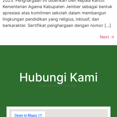
2025. Penghargaan ini diberikan oleh Kepala Kantor
Kementerian Agama Kabupaten Jember sebagai bentuk
apresiasi atas komitmen sekolah dalam membangun
lingkungan pendidikan yang religius, inklusif, dan
berkarakter. Sertifikat penghargaan dengan nomor […]
Next
→
Hubungi Kami
Leave us a message