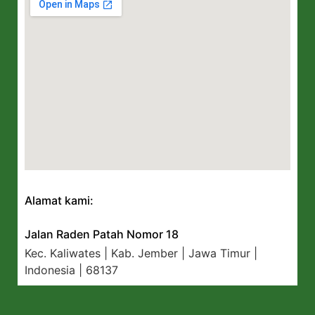
Alamat kami:
Jalan Raden Patah Nomor 18
Kec. Kaliwates | Kab. Jember | Jawa Timur |
Indonesia | 68137