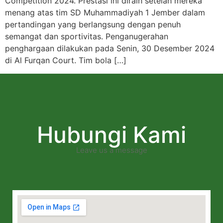
Competition 2024. Prestasi ini diraih setelah mereka
menang atas tim SD Muhammadiyah 1 Jember dalam
pertandingan yang berlangsung dengan penuh
semangat dan sportivitas. Penganugerahan
penghargaan dilakukan pada Senin, 30 Desember 2024
di Al Furqan Court. Tim bola […]
Hubungi Kami
Leave us a message