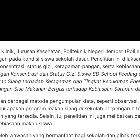
linik, Jurusan Kesehatan, Politeknik Negeri Jember (Polij
 pada kondisi siswa sekolah dasar. Penelitian ini dilaks
nsentrasi, status gizi, keragaman pangan, serta kebiasaan
an Konsentrasi dan Status Gizi Siswa SD School Feeding 
n Siang terhadap Keragaman dan Tingkat Kecukupan Ener
ngan Sisa Makanan Bergizi terhadap Kebiasaan Sarapan da
ukan berbagai metode pengumpulan data, seperti observasi
tahui apakah program makan siang di sekolah berpengaruh
ng tersedia. Selain itu, penelitian ini juga melibatkan p
ebiasaan makan siswa.
peroleh wawasan yang bermanfaat bagi sekolah dan pihak te