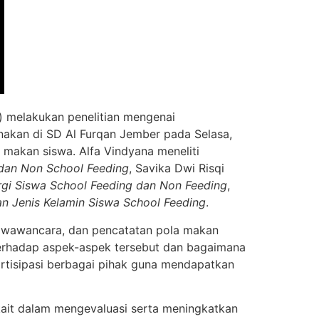
e) melakukan penelitian mengenai
anakan di SD Al Furqan Jember pada Selasa,
 makan siswa. Alfa Vindyana meneliti
dan Non School Feeding
, Savika Dwi Risqi
gi Siswa School Feeding dan Non Feeding
,
n Jenis Kelamin Siswa School Feeding
.
, wawancara, dan pencatatan pola makan
 terhadap aspek-aspek tersebut dan bagaimana
artisipasi berbagai pihak guna mendapatkan
rkait dalam mengevaluasi serta meningkatkan