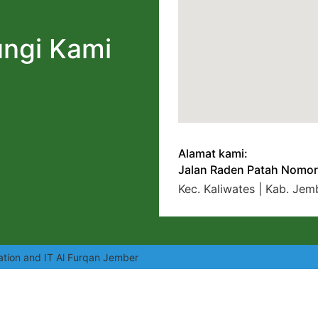
ngi Kami
Alamat kami:
Jalan Raden Patah Nomor
Kec. Kaliwates | Kab. Jem
ation and IT Al Furqan Jember