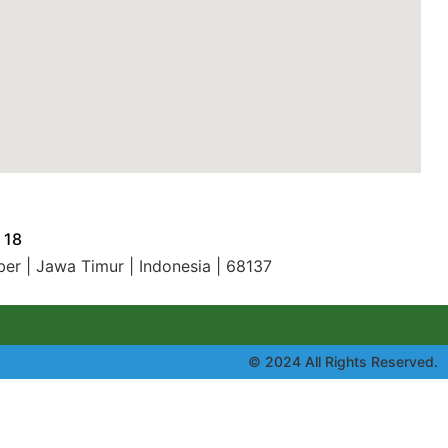
 18
ber | Jawa Timur | Indonesia | 68137
© 2024 All Rights Reserved.