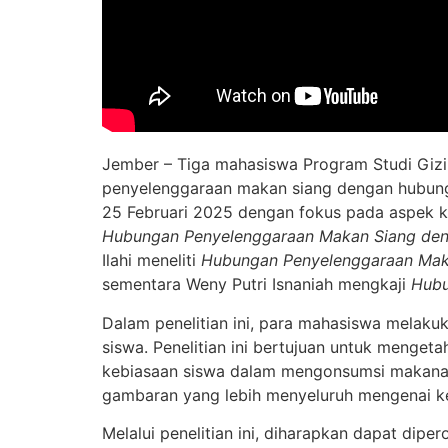
Jember – Tiga mahasiswa Program Studi Gizi K
penyelenggaraan makan siang dengan hubungan
25 Februari 2025 dengan fokus pada aspek ko
Hubungan Penyelenggaraan Makan Siang deng
Ilahi meneliti
Hubungan Penyelenggaraan Maka
sementara Weny Putri Isnaniah mengkaji
Hubu
Dalam penelitian ini, para mahasiswa melak
siswa. Penelitian ini bertujuan untuk menge
kebiasaan siswa dalam mengonsumsi makanan ya
gambaran yang lebih menyeluruh mengenai k
Melalui penelitian ini, diharapkan dapat di