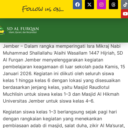
Follow us on...
Jember – Dalam rangka memperingati Isra Mikraj Nabi
Muhammad Shallallahu ‘Alaihi Wasallam 1447 Hijriah, SD
Al Furqan Jember menyelenggarakan kegiatan
pembelajaran keagamaan di luar sekolah pada Kamis, 15
Januari 2026. Kegiatan ini diikuti oleh seluruh siswa
kelas 1 hingga kelas 6 dengan lokasi yang disesuaikan
berdasarkan jenjang kelas, yaitu Masjid Raudlotul
Muchlisin untuk siswa kelas 1–3 dan Masjid Al Hikmah
Universitas Jember untuk siswa kelas 4–6.
Kegiatan siswa kelas 1–3 berlangsung sejak pagi hari
dengan rangkaian kegiatan yang menekankan
pembiasaan adab di masjid, salat duha, zikir Al Ma’surat,