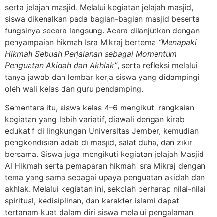
serta jelajah masjid. Melalui kegiatan jelajah masjid,
siswa dikenalkan pada bagian-bagian masjid beserta
fungsinya secara langsung. Acara dilanjutkan dengan
penyampaian hikmah Isra Mikraj bertema
“Menapaki
Hikmah Sebuah Perjalanan sebagai Momentum
Penguatan Akidah dan Akhlak”
, serta refleksi melalui
tanya jawab dan lembar kerja siswa yang didampingi
oleh wali kelas dan guru pendamping.
Sementara itu, siswa kelas 4–6 mengikuti rangkaian
kegiatan yang lebih variatif, diawali dengan kirab
edukatif di lingkungan Universitas Jember, kemudian
pengkondisian adab di masjid, salat duha, dan zikir
bersama. Siswa juga mengikuti kegiatan jelajah Masjid
Al Hikmah serta pemaparan hikmah Isra Mikraj dengan
tema yang sama sebagai upaya penguatan akidah dan
akhlak. Melalui kegiatan ini, sekolah berharap nilai-nilai
spiritual, kedisiplinan, dan karakter islami dapat
tertanam kuat dalam diri siswa melalui pengalaman