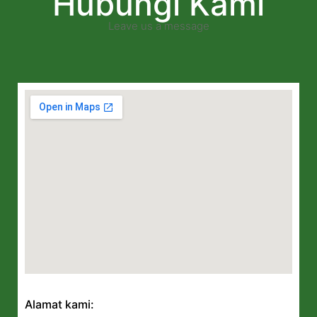
Hubungi Kami
Leave us a message
Alamat kami: