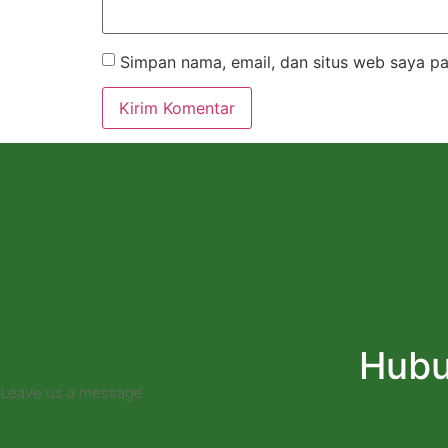
Simpan nama, email, dan situs web saya pa
Hubu
Leave us a message