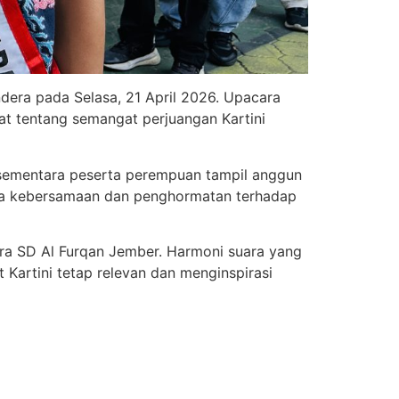
era pada Selasa, 21 April 2026. Upacara
t tentang semangat perjuangan Kartini
k, sementara peserta perempuan tampil anggun
sa kebersamaan dan penghormatan terhadap
ra SD Al Furqan Jember. Harmoni suara yang
artini tetap relevan dan menginspirasi