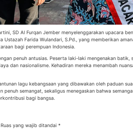
rtini, SD Al Furqan Jember menyelenggarakan upacara bend
 Ustazah Farida Wulandari, S.Pd., yang memberikan amana
araan bagi perempuan Indonesia.
 dengan penuh antusias. Peserta laki-laki mengenakan bati
aya dan nasionalisme. Kehadiran mereka menambah nuan
antunan lagu kebangsaan yang dibawakan oleh paduan sua
an penuh semangat, sekaligus menegaskan bahwa semangat K
rkontribusi bagi bangsa.
Ruas yang wajib ditandai
*