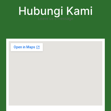
Hubungi Kami
Leave us a message