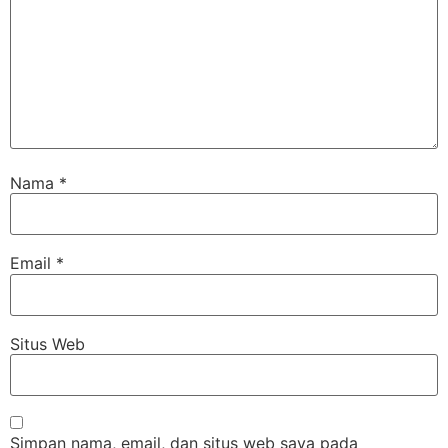
Nama
*
Email
*
Situs Web
Simpan nama, email, dan situs web saya pada