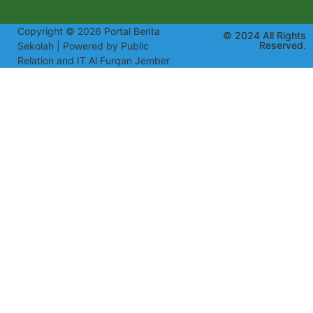
Copyright © 2026 Portal Berita
© 2024 All Rights
Reserved.
Sekolah | Powered by Public
Relation and IT Al Furqan Jember