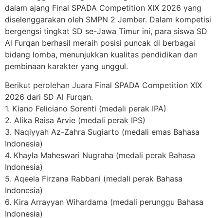
dalam ajang Final SPADA Competition XIX 2026 yang
diselenggarakan oleh SMPN 2 Jember. Dalam kompetisi
bergengsi tingkat SD se-Jawa Timur ini, para siswa SD
Al Furqan berhasil meraih posisi puncak di berbagai
bidang lomba, menunjukkan kualitas pendidikan dan
pembinaan karakter yang unggul.
Berikut perolehan Juara Final SPADA Competition XIX
2026 dari SD Al Furqan.
1. Kiano Feliciano Sorenti (medali perak IPA)
2. Alika Raisa Arvie (medali perak IPS)
3. Naqiyyah Az-Zahra Sugiarto (medali emas Bahasa
Indonesia)
4. Khayla Maheswari Nugraha (medali perak Bahasa
Indonesia)
5. Aqeela Firzana Rabbani (medali perak Bahasa
Indonesia)
6. Kira Arrayyan Wihardama (medali perunggu Bahasa
Indonesia)