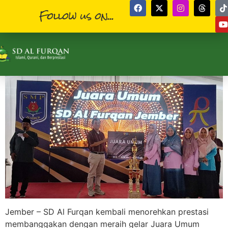
Follow us on...
Jember – SD Al Furqan kembali menorehkan prestasi
membanggakan dengan meraih gelar Juara Umum