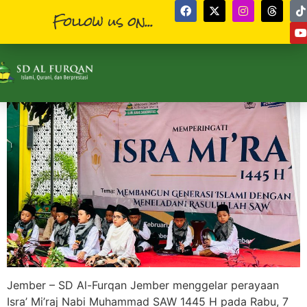
Follow us on...
Jember – SD Al-Furqan Jember menggelar perayaan
Isra’ Mi’raj Nabi Muhammad SAW 1445 H pada Rabu, 7