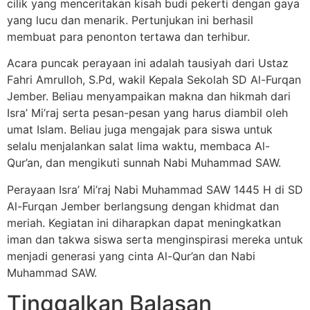
cilik yang menceritakan kisah budi pekerti dengan gaya
yang lucu dan menarik. Pertunjukan ini berhasil
membuat para penonton tertawa dan terhibur.
Acara puncak perayaan ini adalah tausiyah dari Ustaz
Fahri Amrulloh, S.Pd, wakil Kepala Sekolah SD Al-Furqan
Jember. Beliau menyampaikan makna dan hikmah dari
Isra’ Mi’raj serta pesan-pesan yang harus diambil oleh
umat Islam. Beliau juga mengajak para siswa untuk
selalu menjalankan salat lima waktu, membaca Al-
Qur’an, dan mengikuti sunnah Nabi Muhammad SAW.
Perayaan Isra’ Mi’raj Nabi Muhammad SAW 1445 H di SD
Al-Furqan Jember berlangsung dengan khidmat dan
meriah. Kegiatan ini diharapkan dapat meningkatkan
iman dan takwa siswa serta menginspirasi mereka untuk
menjadi generasi yang cinta Al-Qur’an dan Nabi
Muhammad SAW.
Tinggalkan Balasan