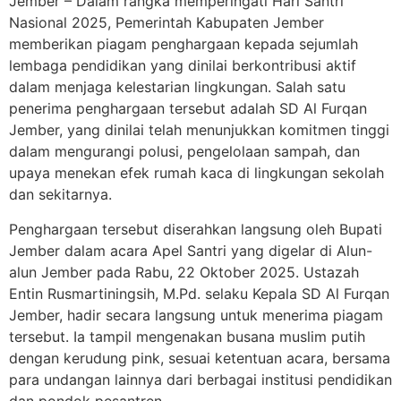
Jember – Dalam rangka memperingati Hari Santri
Nasional 2025, Pemerintah Kabupaten Jember
memberikan piagam penghargaan kepada sejumlah
lembaga pendidikan yang dinilai berkontribusi aktif
dalam menjaga kelestarian lingkungan. Salah satu
penerima penghargaan tersebut adalah SD Al Furqan
Jember, yang dinilai telah menunjukkan komitmen tinggi
dalam mengurangi polusi, pengelolaan sampah, dan
upaya menekan efek rumah kaca di lingkungan sekolah
dan sekitarnya.
Penghargaan tersebut diserahkan langsung oleh Bupati
Jember dalam acara Apel Santri yang digelar di Alun-
alun Jember pada Rabu, 22 Oktober 2025. Ustazah
Entin Rusmartiningsih, M.Pd. selaku Kepala SD Al Furqan
Jember, hadir secara langsung untuk menerima piagam
tersebut. Ia tampil mengenakan busana muslim putih
dengan kerudung pink, sesuai ketentuan acara, bersama
para undangan lainnya dari berbagai institusi pendidikan
dan pondok pesantren.