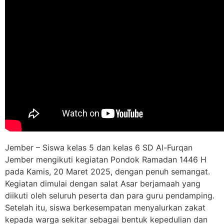
Jember – Siswa kelas 5 dan kelas 6 SD Al-Furqan
Jember mengikuti kegiatan Pondok Ramadan 1446 H
pada Kamis, 20 Maret 2025, dengan penuh semangat.
Kegiatan dimulai dengan salat Asar berjamaah yang
diikuti oleh seluruh peserta dan para guru pendamping.
Setelah itu, siswa berkesempatan menyalurkan zakat
kepada warga sekitar sebagai bentuk kepedulian dan