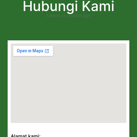
Hubungi Kami
Leave us a message
Alamat kami: