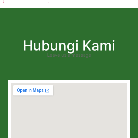
Hubungi Kami
Leave us a message