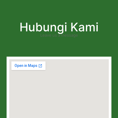
Hubungi Kami
Leave us a message