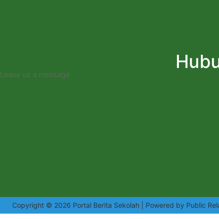
Hubu
Leave us a message
Copyright © 2026 Portal Berita Sekolah | Powered by Public Rel