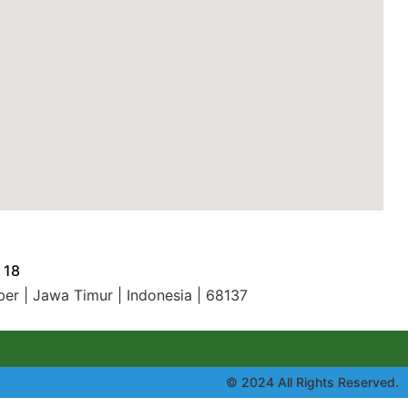
 18
ber | Jawa Timur | Indonesia | 68137
© 2024 All Rights Reserved.