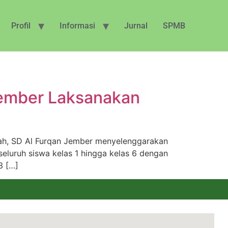
Profil
Informasi
Jurnal
SPMB
 Jember Laksanakan
riah, SD Al Furqan Jember menyelenggarakan
seluruh siswa kelas 1 hingga kelas 6 dengan
3 […]