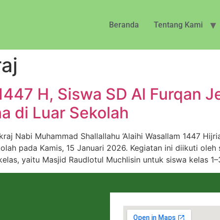
Beranda
Tentang Kami
raj
j 1447 H, Siswa SD Al Furqan
 di Luar Sekolah
raj Nabi Muhammad Shallallahu ‘Alaihi Wasallam 1447 Hij
lah pada Kamis, 15 Januari 2026. Kegiatan ini diikuti oleh 
elas, yaitu Masjid Raudlotul Muchlisin untuk siswa kelas 1–