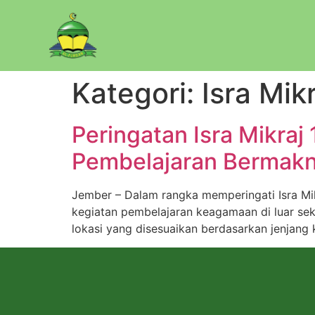
Kategori:
Isra Mik
Peringatan Isra Mikra
Pembelajaran Bermakna
Jember – Dalam rangka memperingati Isra Mik
kegiatan pembelajaran keagamaan di luar seko
lokasi yang disesuaikan berdasarkan jenjang k